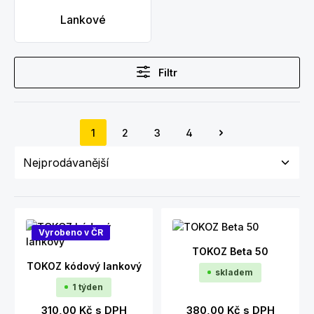
Lankové
Filtr
1
2
3
4
Strana
Strana
Strana
Strana
Vyrobeno v ČR
TOKOZ Beta 50
TOKOZ kódový lankový
skladem
1 týden
310,00 Kč
s DPH
380,00 Kč
s DPH