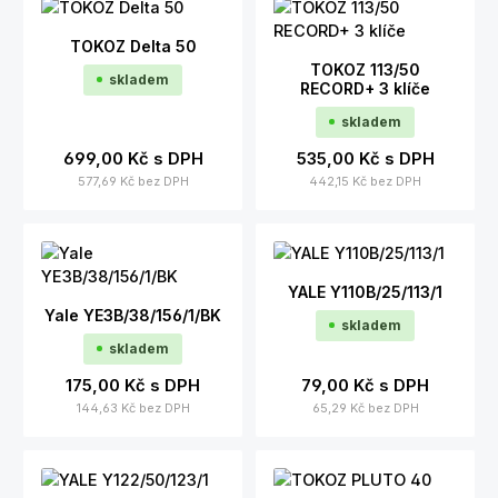
TOKOZ Delta 50
TOKOZ 113/50
skladem
RECORD+ 3 klíče
skladem
699,00 Kč
s DPH
535,00 Kč
s DPH
577,69 Kč
bez DPH
442,15 Kč
bez DPH
YALE Y110B/25/113/1
Yale YE3B/38/156/1/BK
skladem
skladem
175,00 Kč
s DPH
79,00 Kč
s DPH
144,63 Kč
bez DPH
65,29 Kč
bez DPH