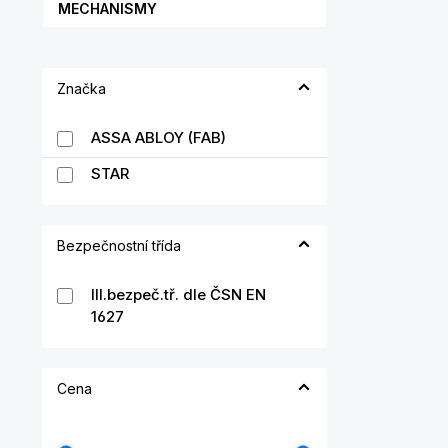
MECHANISMY
Značka
ASSA ABLOY (FAB)
STAR
Bezpečnostní třída
III.bezpeč.tř. dle ČSN EN
1627
Cena