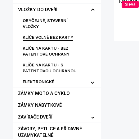
FAB 201R
Sleva
VLOŽKY DO DVEŘÍ
OBYČEJNÉ, STAVEBNÍ
VLOŽKY
KLÍČE VOLNĚ BEZ KARTY
KLÍČE NA KARTU - BEZ
PATENTOVÉ OCHRANY
KLÍČE NA KARTU - S
PATENTOVOU OCHRANOU
ELEKTRONICKÉ
ZÁMKY MOTO A CYKLO
ZÁMKY NÁBYTKOVÉ
ZAVÍRAČE DVEŘÍ
ZÁVORY, PETLICE A PŘÍDAVNÉ
UZAMYKATELNÉ