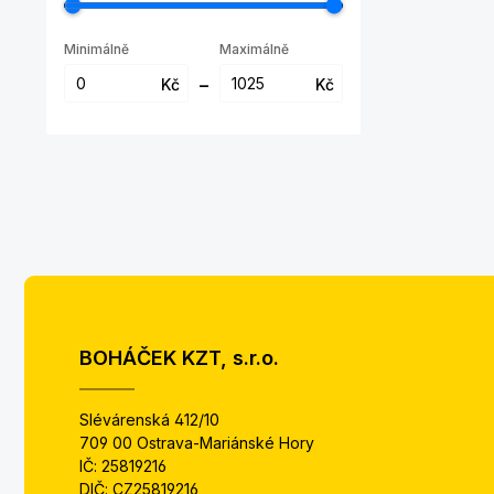
Minimálně
Maximálně
–
Kč
Kč
BOHÁČEK KZT, s.r.o.
Slévárenská 412/10
709 00 Ostrava-Mariánské Hory
IČ: 25819216
DIČ: CZ25819216