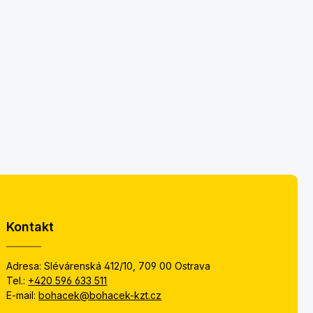
Kontakt
Adresa: Slévárenská 412/10, 709 00 Ostrava
Tel.:
+420 596 633 511
E-mail:
bohacek@bohacek-kzt.cz