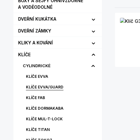
BOXY A SEJFY OHNIVZDORNÉ
A VODĚODOLNÉ
DVEŘNÍ KUKÁTKA
DVEŘNÍ ZÁMKY
KLIKY A KOVÁNÍ
KLÍČE
CYLINDRICKÉ
KLÍČE EVVA
KLÍČE EVVA/GUARD
KLÍČE FAB
KLÍČE DORMAKABA
KLÍČE MUL-T-LOCK
KLÍČE TITAN