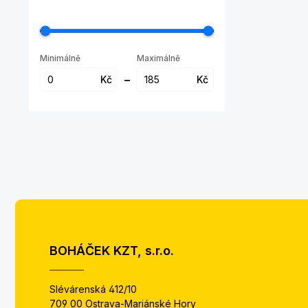
Minimálně
Maximálně
–
Kč
Kč
BOHÁČEK KZT, s.r.o.
Slévárenská 412/10
709 00 Ostrava-Mariánské Hory