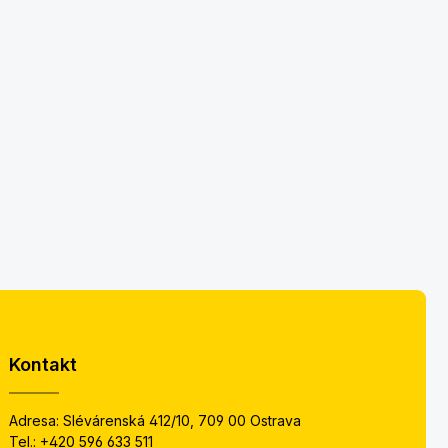
Kontakt
Adresa: Slévárenská 412/10, 709 00 Ostrava
Tel.:
+420 596 633 511