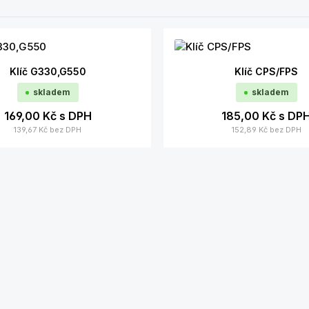
Klíč G330,G550
Klíč CPS/FPS
skladem
skladem
169,00 Kč
s DPH
185,00 Kč
s DP
139,67 Kč
bez DPH
152,89 Kč
bez DPH