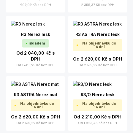
909,09 Kč
bez DPH
2 355,37 Kč
bez DPH
R3 Nerez lesk
R3 ASTRA Nerez lesk
skladem
Na objednávku do
14 dní
Od
2 040,00 Kč
s
DPH
Od
2 620,00 Kč
s DPH
Od
1 685,95 Kč
bez DPH
Od
2 165,29 Kč
bez DPH
R3 ASTRA Nerez mat
R3/O Nerez lesk
Na objednávku do
Na objednávku do
14 dní
14 dní
Od
2 620,00 Kč
s DPH
Od
2 210,00 Kč
s DPH
Od
2 165,29 Kč
bez DPH
Od
1 826,45 Kč
bez DPH