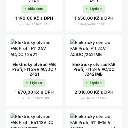
/ 1211
2411
skladem
1 týden
1 190,00 Kč
s DPH
1 650,00 Kč
s DPH
983,47 Kč
bez DPH
1 363,64 Kč
bez DPH
Elektrický otvírač FAB
Elektrický otvírač FAB
Profi, F11 24V AC/DC /
Profi, F11 24V AC/DC
2421
/2421MB
1 týden
1 týden
1 870,00 Kč
s DPH
2 010,00 Kč
s DPH
1 545,45 Kč
bez DPH
1 661,16 Kč
bez DPH