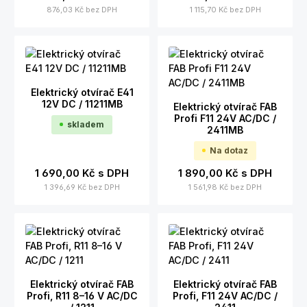
876,03 Kč
bez DPH
1 115,70 Kč
bez DPH
Elektrický otvírač E41
12V DC / 11211MB
Elektrický otvírač FAB
Profi F11 24V AC/DC /
skladem
2411MB
Na dotaz
1 690,00 Kč
s DPH
1 890,00 Kč
s DPH
1 396,69 Kč
bez DPH
1 561,98 Kč
bez DPH
Elektrický otvírač FAB
Elektrický otvírač FAB
Profi, R11 8–16 V AC/DC
Profi, F11 24V AC/DC /