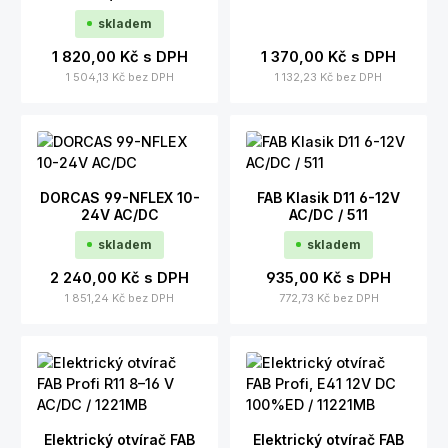
skladem
1 820,00 Kč
s DPH
1 370,00 Kč
s DPH
1 504,13 Kč
bez DPH
1 132,23 Kč
bez DPH
DORCAS 99-NFLEX 10-
FAB Klasik D11 6-12V
24V AC/DC
AC/DC / 511
skladem
skladem
2 240,00 Kč
s DPH
935,00 Kč
s DPH
1 851,24 Kč
bez DPH
772,73 Kč
bez DPH
Elektrický otvírač FAB
Elektrický otvírač FAB