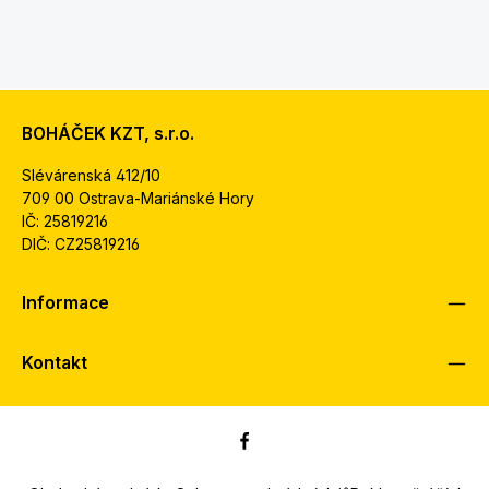
BOHÁČEK KZT, s.r.o.
Slévárenská 412/10
709 00 Ostrava-Mariánské Hory
IČ: 25819216
DIČ: CZ25819216
Informace
Kontakt