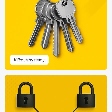
Klíčové systémy
Sjednocení zámkových vložek