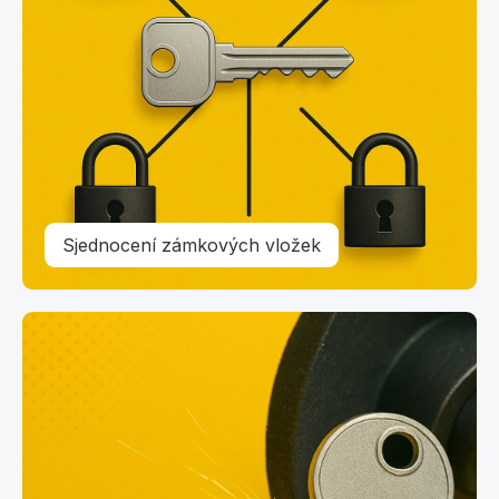
Sjednocení zámkových vložek
Výroba klíčů