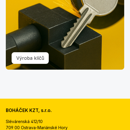
Výroba klíčů
BOHÁČEK KZT, s.r.o.
Slévárenská 412/10
709 00 Ostrava-Mariánské Hory