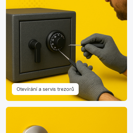
Otevírání a servis trezorů
Nouzové otevírání zámků