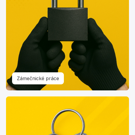
Zámečnické práce
Klíčové systémy