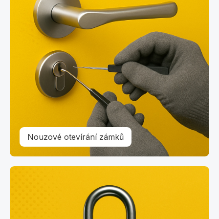
Nouzové otevírání zámků
Zámečnické práce