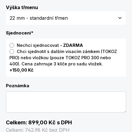
Zvolte variantu
Výška třmenu
Sjednocení
*
Nechci sjednocovat
- ZDARMA
Chci sjednotit s dalším visacím zámkem (TOKOZ
PRO) nebo vložkou (pouze TOKOZ PRO 300 nebo
400). Cena zahrnuje 3 klíče pro sadu vložek.
+150,00 Kč
Poznámka
Celkem:
899,00 Kč
s DPH
Celkem:
742,98 Kč
bez DPH