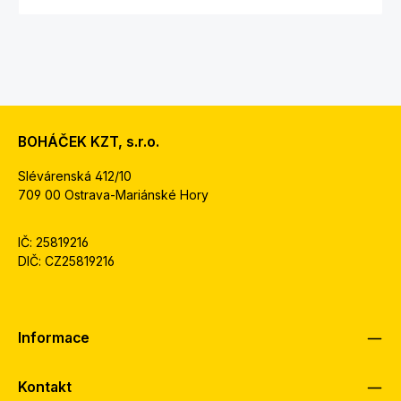
BOHÁČEK KZT, s.r.o.
Slévárenská 412/10
709 00 Ostrava-Mariánské Hory
IČ: 25819216
DIČ: CZ25819216
Informace
Kontakt