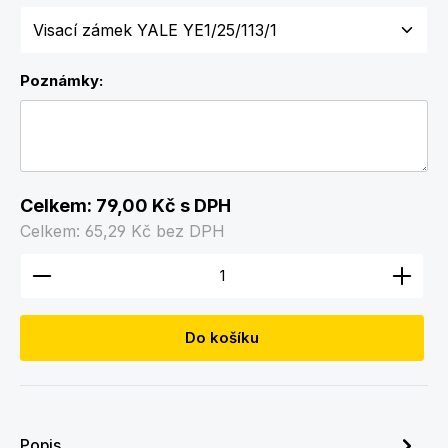
Poznámky:
Celkem:
79,00 Kč
s DPH
Celkem:
65,29 Kč
bez DPH
Množství produktu: Zadejte požadované množství
Do košíku
Popis