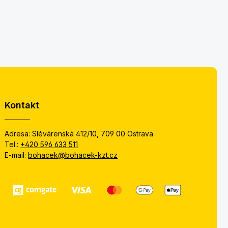
Kontakt
Adresa: Slévárenská 412/10, 709 00 Ostrava
Tel.:
+420 596 633 511
E-mail:
bohacek@bohacek-kzt.cz