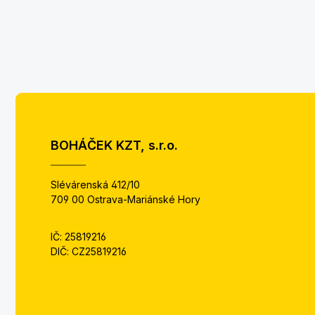
BOHÁČEK KZT, s.r.o.
Slévárenská 412/10
709 00 Ostrava-Mariánské Hory
IČ: 25819216
DIČ: CZ25819216