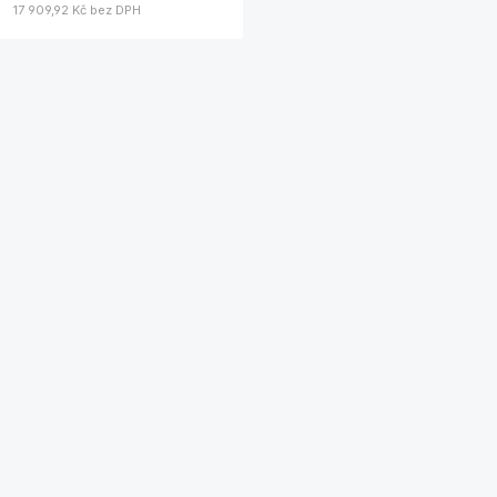
17 909,92 Kč
bez DPH