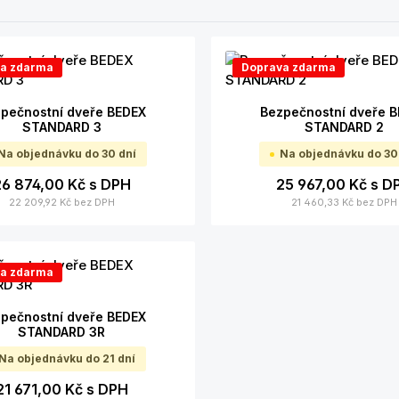
a zdarma
Doprava zdarma
pečnostní dveře BEDEX
Bezpečnostní dveře 
STANDARD 3
STANDARD 2
Na objednávku do 30 dní
Na objednávku do 30
26 874,00 Kč
s DPH
25 967,00 Kč
s D
22 209,92 Kč
bez DPH
21 460,33 Kč
bez DPH
a zdarma
pečnostní dveře BEDEX
STANDARD 3R
Na objednávku do 21 dní
21 671,00 Kč
s DPH