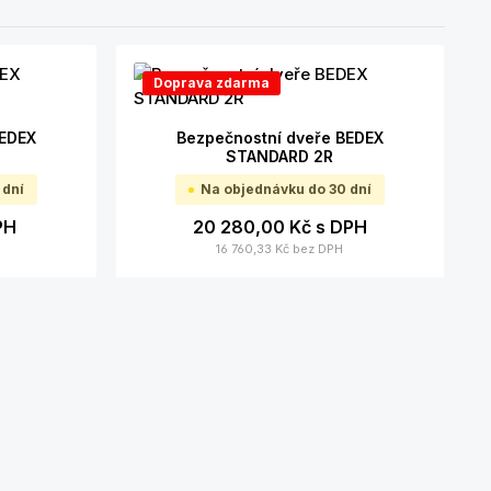
Doprava zdarma
BEDEX
Bezpečnostní dveře BEDEX
STANDARD 2R
 dní
Na objednávku do 30 dní
PH
20 280,00 Kč
s DPH
16 760,33 Kč
bez DPH