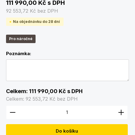
111 990,00 Kč
s DPH
92 553,72 Kč
bez DPH
Na objednávku do 28 dní
Pro náročné
Poznámka:
Celkem:
111 990,00 Kč
s DPH
Celkem:
92 553,72 Kč
bez DPH
Množství produktu: Zadejte požadované množství
Do košíku