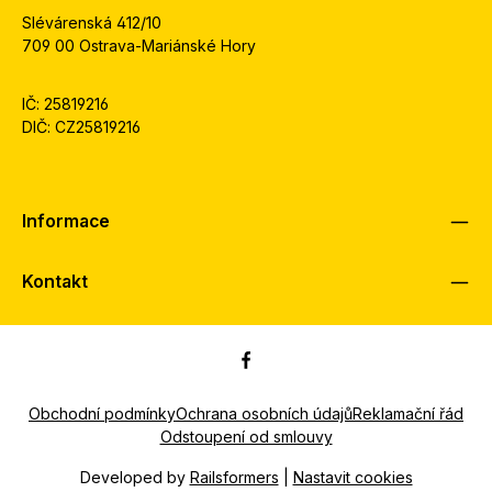
Slévárenská 412/10
709 00 Ostrava-Mariánské Hory
IČ: 25819216
DIČ: CZ25819216
Informace
Kontakt
Obchodní podmínky
Ochrana osobních údajů
Reklamační řád
Odstoupení od smlouvy
Developed by
Railsformers
|
Nastavit cookies