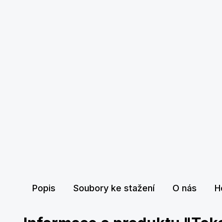
Popis
Soubory ke stažení
O nás
H