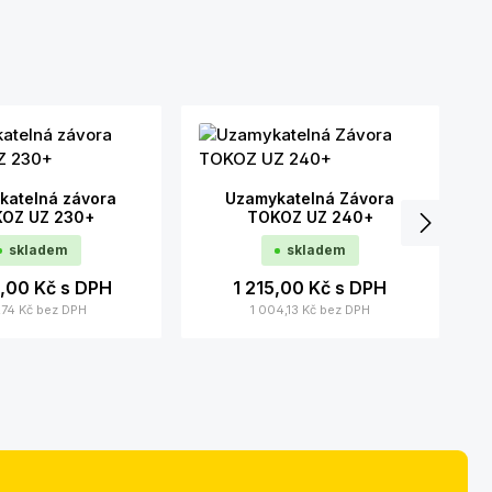
katelná závora
Uzamykatelná Závora
OZ UZ 230+
TOKOZ UZ 240+
skladem
skladem
0,00 Kč
s DPH
1 215,00 Kč
s DPH
,74 Kč
bez DPH
1 004,13 Kč
bez DPH