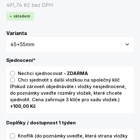
491,74 Kč
bez DPH
skladem
Zvolte variantu
Varianta
Sjednocení
*
Nechci sjednocovat
- ZDARMA
Chci sjednotit s další vložkou na společný klíč
(Pokud zároveň objednáváte i vložky nesjednocené,
do poznámky uveďte rozměry vložek, které chcete
sjednotit. Cena zahrnuje 3 klíče pro sadu vložek.)
+100,00 Kč
Doplňky / dostupnost 1 týden
Knoflík (do poznámky uveďte, která strana vložky