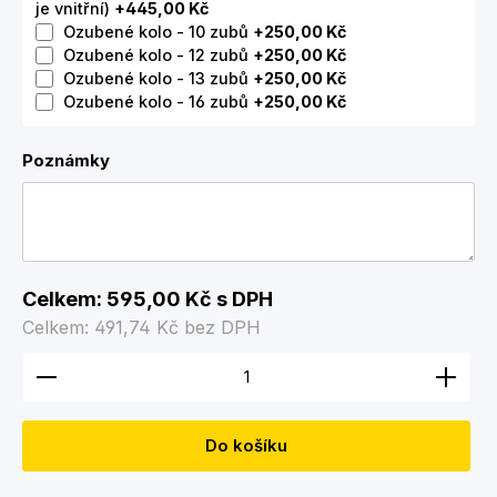
je vnitřní)
+445,00 Kč
Ozubené kolo - 10 zubů
+250,00 Kč
Ozubené kolo - 12 zubů
+250,00 Kč
Ozubené kolo - 13 zubů
+250,00 Kč
Ozubené kolo - 16 zubů
+250,00 Kč
Poznámky
Celkem:
595,00 Kč
s DPH
Celkem:
491,74 Kč
bez DPH
Množství produktu: Zadejte požadované množství
Do košíku