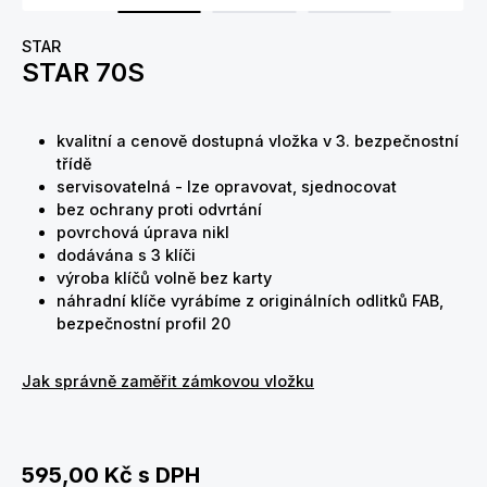
STAR
STAR 70S
kvalitní a cenově dostupná vložka v 3. bezpečnostní
třídě
servisovatelná - lze opravovat, sjednocovat
bez ochrany proti odvrtání
povrchová úprava nikl
dodávána s 3 klíči
výroba klíčů volně bez karty
náhradní klíče vyrábíme z originálních odlitků FAB,
bezpečnostní profil 20
Jak správně zaměřit zámkovou vložku
595,00 Kč
s DPH