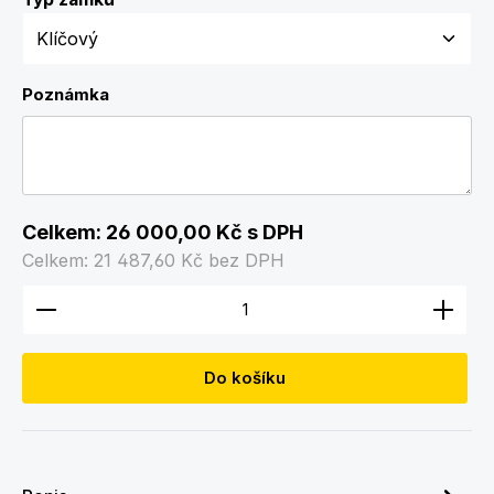
Poznámka
Celkem:
26 000,00 Kč
s DPH
Celkem:
21 487,60 Kč
bez DPH
Množství produktu: Zadejte požadované množství
Do košíku