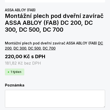
ASSA ABLOY (FAB)
Montážní plech pod dveřní zavírač
ASSA ABLOY (FAB) DC 200, DC
300, DC 500, DC 700
Montážní plech pod dveřní zavírač ASSA ABLOY (FAB)
DC
200
,
DC 300
,
DC 500
,
DC 700
220,00 Kč
s DPH
181,82 Kč
bez DPH
1 týden
Poznámka