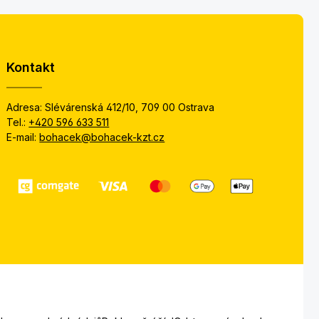
Kontakt
Adresa: Slévárenská 412/10, 709 00 Ostrava
Tel.:
+420 596 633 511
E-mail:
bohacek@bohacek-kzt.cz