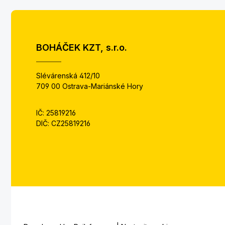
BOHÁČEK KZT, s.r.o.
Slévárenská 412/10
709 00 Ostrava-Mariánské Hory
IČ: 25819216
DIČ: CZ25819216