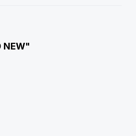
00 NEW"