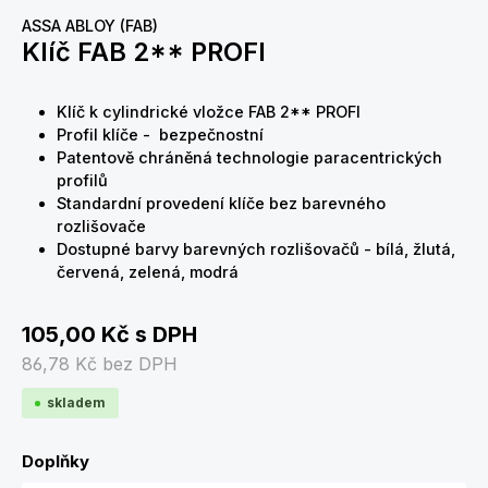
ASSA ABLOY (FAB)
Klíč FAB 2** PROFI
Klíč k cylindrické vložce FAB 2** PROFI
Profil klíče - bezpečnostní
Patentově chráněná technologie paracentrických
profilů
Standardní provedení klíče bez barevného
rozlišovače
Dostupné barvy barevných rozlišovačů - bílá, žlutá,
červená, zelená, modrá
105,00 Kč
s DPH
86,78 Kč
bez DPH
skladem
Doplňky