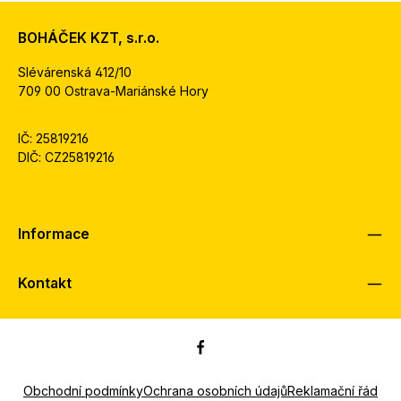
BOHÁČEK KZT, s.r.o.
Slévárenská 412/10
709 00 Ostrava-Mariánské Hory
IČ: 25819216
DIČ: CZ25819216
Informace
Kontakt
Obchodní podmínky
Ochrana osobních údajů
Reklamační řád