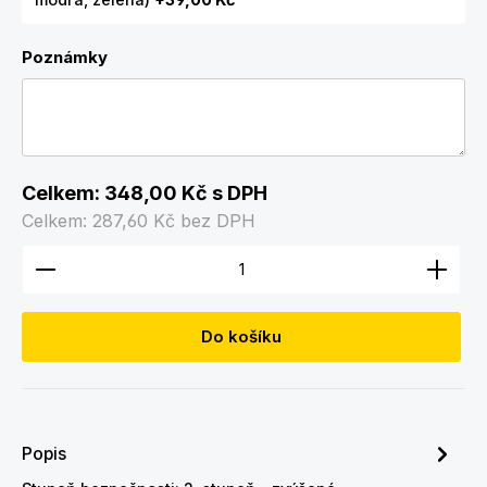
Poznámky
Celkem:
348,00 Kč
s DPH
Celkem:
287,60 Kč
bez DPH
Množství produktu: Zadejte požadované množství
Do košíku
Popis