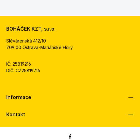
BOHÁČEK KZT, s.r.o.
Slévárenská 412/10
709 00 Ostrava-Mariánské Hory
IČ: 25819216
DIČ: CZ25819216
Informace
Kontakt