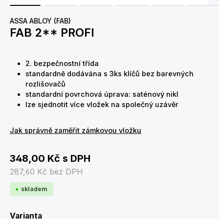
ASSA ABLOY (FAB)
FAB 2** PROFI
2. bezpečnostní třída
standardně dodávána s 3ks klíčů bez barevných
rozlišovačů
standardní povrchová úprava: saténový nikl
lze sjednotit více vložek na společný uzávěr
Jak správně zaměřit zámkovou vložku
348,00 Kč
s DPH
287,60 Kč
bez DPH
skladem
Zvolte variantu
Varianta