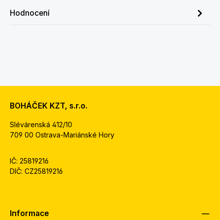
Hodnocení
BOHÁČEK KZT, s.r.o.
Slévárenská 412/10
709 00 Ostrava-Mariánské Hory
IČ: 25819216
DIČ: CZ25819216
Informace