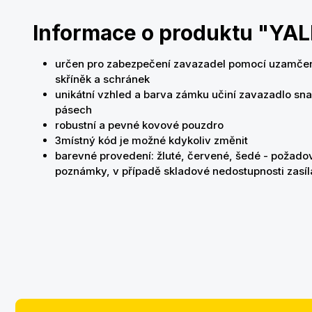
Informace o produktu "YAL
určen pro zabezpečení zavazadel pomocí uzamčení
skříněk a schránek
unikátní vzhled a barva zámku učiní zavazadlo s
pásech
robustní a pevné kovové pouzdro
3místný kód je možné kdykoliv změnit
barevné provedení: žluté, červené, šedé - požad
poznámky, v případě skladové nedostupnosti zas