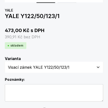
YALE
YALE Y122/50/123/1
473,00 Kč
s DPH
390,91 Kč
bez DPH
skladem
Zvolte variantu
Varianta
Poznámky: