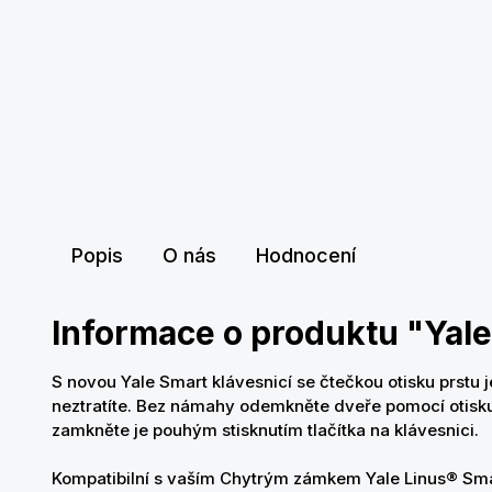
Popis
O nás
Hodnocení
Informace o produktu "Yale
S novou Yale Smart klávesnicí se čtečkou otisku prstu j
neztratíte. Bez námahy odemkněte dveře pomocí otisku
zamkněte je pouhým stisknutím tlačítka na klávesnici.
Kompatibilní s vaším Chytrým zámkem Yale Linus® Smar