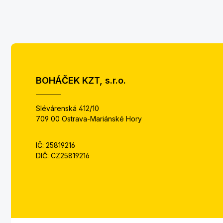
BOHÁČEK KZT, s.r.o.
Slévárenská 412/10
709 00 Ostrava-Mariánské Hory
IČ: 25819216
DIČ: CZ25819216