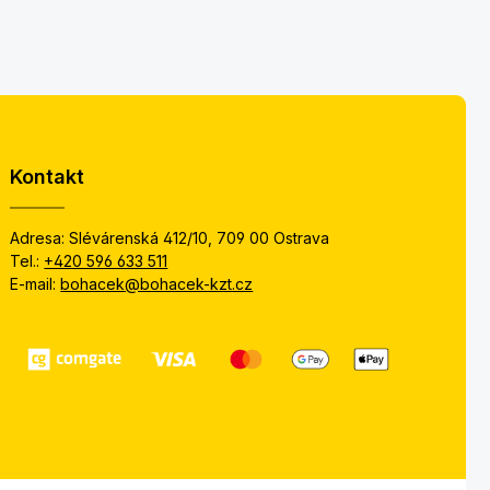
Kontakt
Adresa: Slévárenská 412/10, 709 00 Ostrava
Tel.:
+420 596 633 511
E-mail:
bohacek@bohacek-kzt.cz