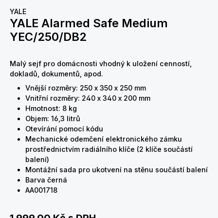
YALE
YALE Alarmed Safe Medium
YEC/250/DB2
Malý sejf pro domácnosti vhodný k uložení cenností,
dokladů, dokumentů, apod.
Vnější rozměry: 250 x 350 x 250 mm
Vnitřní rozměry: 240 x 340 x 200 mm
Hmotnost: 8 kg
Objem: 16,3 litrů
Otevírání pomocí kódu
Mechanické odemčení elektronického zámku
prostřednictvím radiálního klíče (2 klíče součástí
balení)
Montážní sada pro ukotvení na stěnu součástí balení
Barva černá
AA001718