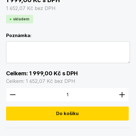
1 999,00 Kč
s DPH
1 652,07 Kč
bez DPH
skladem
Poznámka:
Celkem:
1 999,00 Kč
s DPH
Celkem:
1 652,07 Kč
bez DPH
Množství produktu: Zadejte požadované množství
Do košíku