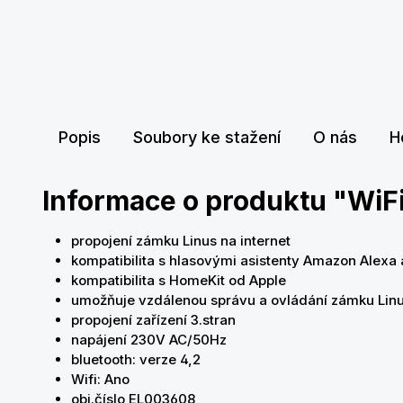
Popis
Soubory ke stažení
O nás
H
Informace o produktu "WiFi
propojení zámku Linus na internet
kompatibilita s hlasovými asistenty Amazon Alexa
kompatibilita s HomeKit od Apple
umožňuje vzdálenou správu a ovládání zámku Lin
propojení zařízení 3.stran
napájení 230V AC/50Hz
bluetooth: verze 4,2
Wifi: Ano
obj.číslo EL003608