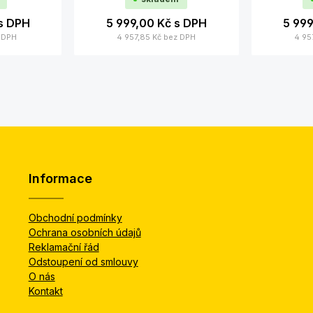
s DPH
5 999,00 Kč
s DPH
5 99
 DPH
4 957,85 Kč
bez DPH
4 95
Informace
Obchodní podmínky
Ochrana osobních údajů
Reklamační řád
Odstoupení od smlouvy
O nás
Kontakt