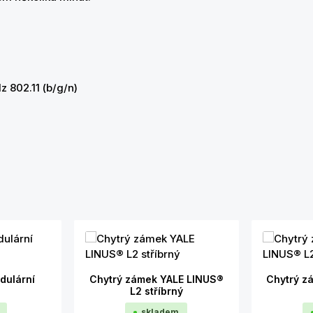
z 802.11 (b/g/n)
dulární
Chytrý zámek YALE LINUS®
Chytrý z
L2 stříbrný
skladem