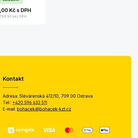
9,00 Kč
s DPH
7,85 Kč
bez DPH
Kontakt
Adresa: Slévárenská 412/10, 709 00 Ostrava
Tel.:
+420 596 633 511
E-mail:
bohacek@bohacek-kzt.cz