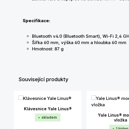
Specifikace:
Bluetooth v4.0 (Bluetooth Smart), Wi-Fi 2,4 GH
Šířka 60 mm, výška 60 mm a hloubka 60 mm
Hmotnost: 87 g
Související produkty
Přeskočit galerii produktů
Klávesnice Yale Linus®
Yale Linus® mo
skladem
vložka
1 týden