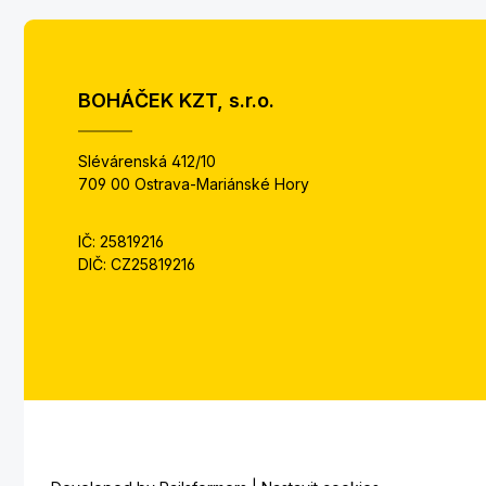
BOHÁČEK KZT, s.r.o.
Slévárenská 412/10
709 00 Ostrava-Mariánské Hory
IČ: 25819216
DIČ: CZ25819216