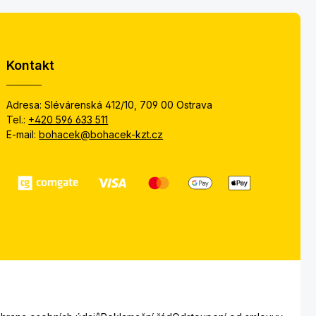
Kontakt
Adresa: Slévárenská 412/10, 709 00 Ostrava
Tel.:
+420 596 633 511
E-mail:
bohacek@bohacek-kzt.cz