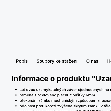
Popis
Soubory ke stažení
O nás
H
Informace o produktu "Uz
set dvou uzamykatelných závor sjednocených na 
ramena z ocelového plechu tloušťky 4mm
překonání zámku mechanickým způsobem znesnadn
odolnost proti korozi zvýšena skrytím zámku v těl