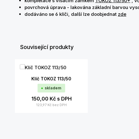
kompletace s visacím zámkem
TOKOZ 113/50+
, v
povrchová úprava - lakována základní barvou vyso
dodáváno se 6 klíči, další lze doobjednat
zde
Související produkty
Přeskočit galerii produktů
Klíč TOKOZ 113/50
skladem
150,00 Kč
s DPH
123,97 Kč
bez DPH