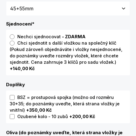
Sjednocení
*
Nechci sjednocovat
- ZDARMA
Chci sjednotit s další vložkou na společný klíč
(Pokud zároveň objednáváte i vložky nesjednocené,
do poznámky uveďte rozměry vložek, které chcete
sjednotit. Cena zahrnuje 3 klíčů pro sadu vložek.)
+140,00 Kč
Doplňky
BSZ = prostupová spojka (možno od rozměru
30+35; do poznámky uveďte, která strana vložky je
vnitřní)
+350,00 Kč
Ozubené kolo - 10 zubů
+200,00 Kč
Oliva (do poznámky uveďte, která strana vložky je