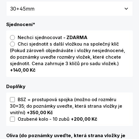
Sjednocení
*
Nechci sjednocovat
- ZDARMA
Chci sjednotit s další vložkou na společný klíč
(Pokud zároveň objednáváte i vložky nesjednocené,
do poznámky uveďte rozměry vložek, které chcete
sjednotit. Cena zahrnuje 3 klíčů pro sadu vložek.)
+140,00 Kč
Doplňky
BSZ = prostupová spojka (možno od rozměru
30+35; do poznámky uveďte, která strana vložky je
vnitřní)
+350,00 Kč
Ozubené kolo - 10 zubů
+200,00 Kč
Oliva (do poznámky uveďte, která strana vložky je