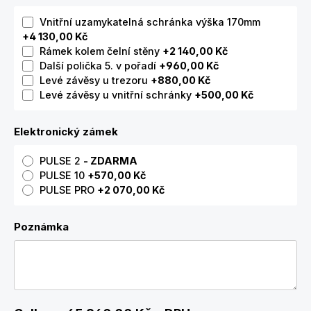
Vnitřní uzamykatelná schránka výška 170mm
+4 130,00 Kč
Rámek kolem čelní stěny
+2 140,00 Kč
Další polička 5. v pořadí
+960,00 Kč
Levé závěsy u trezoru
+880,00 Kč
Levé závěsy u vnitřní schránky
+500,00 Kč
Elektronický zámek
PULSE 2
- ZDARMA
PULSE 10
+570,00 Kč
PULSE PRO
+2 070,00 Kč
Poznámka