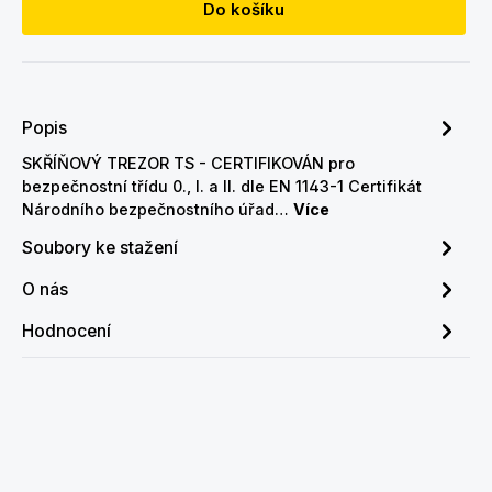
Do košíku
Popis
SKŘÍŇOVÝ TREZOR TS - CERTIFIKOVÁN pro
bezpečnostní třídu 0., I. a II. dle EN 1143-1 Certifikát
Národního bezpečnostního úřad…
Více
Soubory ke stažení
O nás
Hodnocení