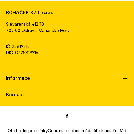
BOHÁČEK KZT, s.r.o.
Slévárenská 412/10
709 00 Ostrava-Mariánské Hory
IČ: 25819216
DIČ: CZ25819216
Informace
Kontakt
Obchodní podmínky
Ochrana osobních údajů
Reklamační řád