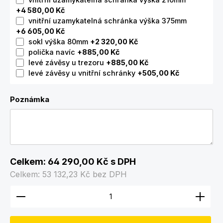
+4 580,00 Kč
vnitřní uzamykatelná schránka výška 375mm
+6 605,00 Kč
sokl výška 80mm
+2 320,00 Kč
polička navíc
+885,00 Kč
levé závěsy u trezoru
+885,00 Kč
levé závěsy u vnitřní schránky
+505,00 Kč
Poznámka
Celkem:
64 290,00 Kč
s DPH
Celkem:
53 132,23 Kč
bez DPH
Množství produktu: Zadejte požadované množství