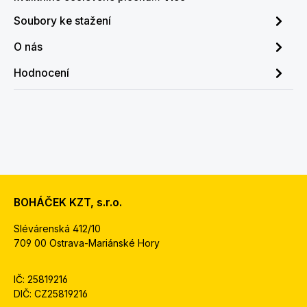
Soubory ke stažení
O nás
Hodnocení
BOHÁČEK KZT, s.r.o.
Slévárenská 412/10
709 00 Ostrava-Mariánské Hory
IČ: 25819216
DIČ: CZ25819216