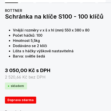
ROTTNER
Schránka na klíče S100 - 100 klíčů
Vnější rozměry v x š x hl (mm) 550 x 380 x 80
Počet háčků: 100
Hmotnost 5,5kg
Dodáváno se 2 klíči
Lišta s háčky výškově nastavitelná
Barva: světle šedá
3 050,00 Kč
s DPH
2 520,66 Kč
bez DPH
skladem
Doprava zdarma