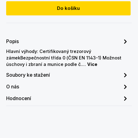
Do košíku
Popis
Hlavní výhody: Certifikovaný trezorový
zámekBezpečnostní třída 0 (ČSN EN 1143-1) Možnost
úschovy i zbraní a munice podle č.…
Více
Soubory ke stažení
O nás
Hodnocení