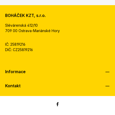
BOHÁČEK KZT, s.r.o.
Slévárenská 412/10
709 00 Ostrava-Mariánské Hory
IČ: 25819216
DIČ: CZ25819216
Informace
Kontakt