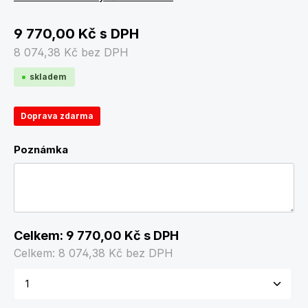
9 770,00 Kč
s DPH
8 074,38 Kč
bez DPH
skladem
Doprava zdarma
Poznámka
Celkem:
9 770,00 Kč
s DPH
Celkem:
8 074,38 Kč
bez DPH
Množství produktu: Zadejte požadované množství