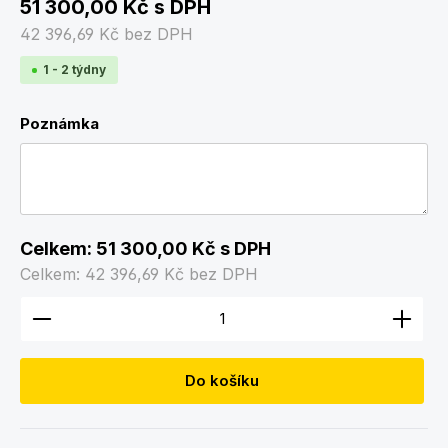
51 300,00 Kč
s DPH
42 396,69 Kč
bez DPH
1 - 2 týdny
Poznámka
Celkem:
51 300,00 Kč
s DPH
Celkem:
42 396,69 Kč
bez DPH
Množství produktu: Zadejte požadované množství
Do košíku