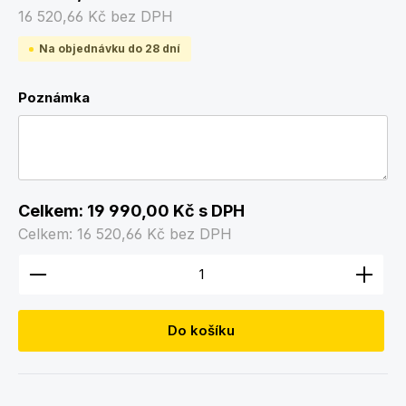
16 520,66 Kč
bez DPH
Na objednávku do 28 dní
Poznámka
Celkem:
19 990,00 Kč
s DPH
Celkem:
16 520,66 Kč
bez DPH
Množství produktu: Zadejte požadované množství
Do košíku