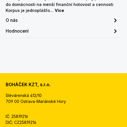
do domácnosti na menší finanční hotovost a cennosti
Korpus je jednoplášťo…
Více
O nás
Hodnocení
BOHÁČEK KZT, s.r.o.
Slévárenská 412/10
709 00 Ostrava-Mariánské Hory
IČ: 25819216
DIČ: CZ25819216