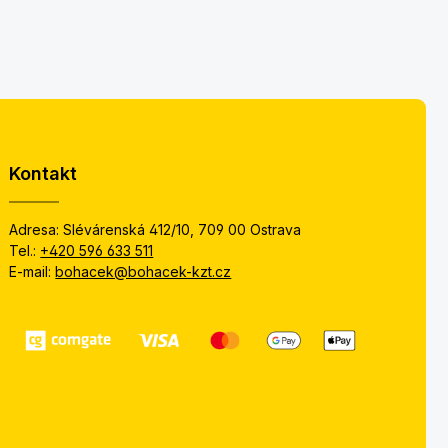
Kontakt
Adresa: Slévárenská 412/10, 709 00 Ostrava
Tel.:
+420 596 633 511
E-mail:
bohacek@bohacek-kzt.cz