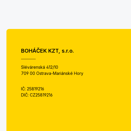
BOHÁČEK KZT, s.r.o.
Slévárenská 412/10
709 00 Ostrava-Mariánské Hory
IČ: 25819216
DIČ: CZ25819216