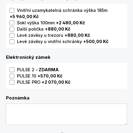
Vnitřní uzamykatelná schránka výška 185m
+5 960,00 Kč
Sokl výška 100mm
+2 480,00 Kč
Další polička
+880,00 Kč
Levé závěsy u trezoru
+880,00 Kč
Levé závěsy u vnitřní schránky
+500,00 Kč
Elektronický zámek
PULSE 2
- ZDARMA
PULSE 10
+570,00 Kč
PULSE PRO
+2 070,00 Kč
Poznámka