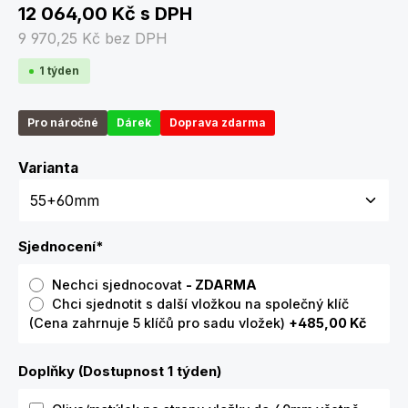
12 064,00 Kč
s DPH
9 970,25 Kč
bez DPH
1 týden
Pro náročné
Dárek
Doprava zdarma
Zvolte variantu
Varianta
Sjednocení
*
Nechci sjednocovat
- ZDARMA
Chci sjednotit s další vložkou na společný klíč
(Cena zahrnuje 5 klíčů pro sadu vložek)
+485,00 Kč
Doplňky (Dostupnost 1 týden)