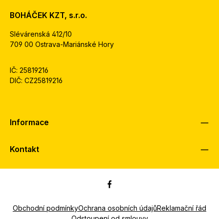
BOHÁČEK KZT, s.r.o.
Slévárenská 412/10
709 00 Ostrava-Mariánské Hory
IČ: 25819216
DIČ: CZ25819216
Informace
Kontakt
Obchodní podmínky
Ochrana osobních údajů
Reklamační řád
Odstoupení od smlouvy