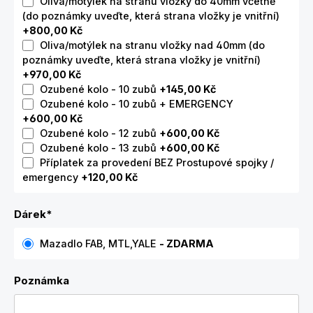
Oliva/motýlek na stranu vložky do 40mm včetně
(do poznámky uveďte, která strana vložky je vnitřní)
+800,00 Kč
Oliva/motýlek na stranu vložky nad 40mm (do
poznámky uveďte, která strana vložky je vnitřní)
+970,00 Kč
Ozubené kolo - 10 zubů
+145,00 Kč
Ozubené kolo - 10 zubů + EMERGENCY
+600,00 Kč
Ozubené kolo - 12 zubů
+600,00 Kč
Ozubené kolo - 13 zubů
+600,00 Kč
Příplatek za provedení BEZ Prostupové spojky /
emergency
+120,00 Kč
Dárek
*
Mazadlo FAB, MTL,YALE
- ZDARMA
Poznámka