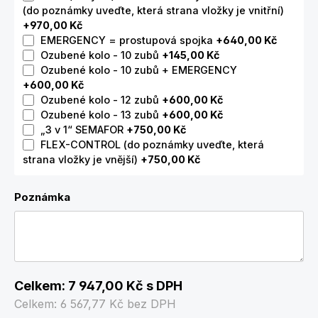
(do poznámky uveďte, která strana vložky je vnitřní)
+970,00 Kč
EMERGENCY = prostupová spojka
+640,00 Kč
Ozubené kolo - 10 zubů
+145,00 Kč
Ozubené kolo - 10 zubů + EMERGENCY
+600,00 Kč
Ozubené kolo - 12 zubů
+600,00 Kč
Ozubené kolo - 13 zubů
+600,00 Kč
„3 v 1“ SEMAFOR
+750,00 Kč
FLEX-CONTROL (do poznámky uveďte, která
strana vložky je vnější)
+750,00 Kč
Poznámka
Celkem:
7 947,00 Kč
s DPH
Celkem:
6 567,77 Kč
bez DPH