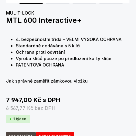
MUL-T-LOCK
MTL 600 Interactive+
4. bezpečnostní třída - VELMI VYSOKÁ OCHRANA
Standardně dodávána s 5 klíči
Ochrana proti odvrtání
Výroba klíčů pouze po předložení karty klíče
PATENTOVÁ OCHRANA
Jak správně zaměřit zámkovou vložku
7 947,00 Kč
s DPH
6 567,77 Kč
bez DPH
1 týden