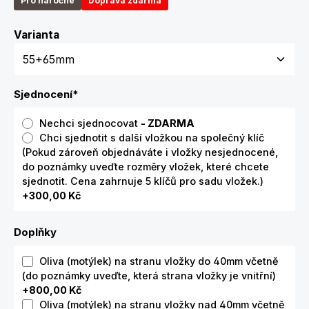
Pro náročné
Doprava zdarma
Zvolte variantu
Varianta
Sjednocení
*
Nechci sjednocovat
- ZDARMA
Chci sjednotit s další vložkou na společný klíč
(Pokud zároveň objednáváte i vložky nesjednocené,
do poznámky uveďte rozměry vložek, které chcete
sjednotit. Cena zahrnuje 5 klíčů pro sadu vložek.)
+300,00 Kč
Doplňky
Oliva (motýlek) na stranu vložky do 40mm včetně
(do poznámky uveďte, která strana vložky je vnitřní)
+800,00 Kč
Oliva (motýlek) na stranu vložky nad 40mm včetně