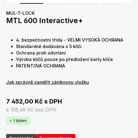
MUL-T-LOCK
MTL 600 Interactive+
4. bezpečnostní třída - VELMI VYSOKÁ OCHRANA
Standardně dodávána s 5 klíči
Ochrana proti odvrtání
Výroba klíčů pouze po předložení karty klíče
PATENTOVÁ OCHRANA
Jak správně zaměřit zámkovou vložku
7 452,00 Kč
s DPH
6 158,68 Kč
bez DPH
1 týden