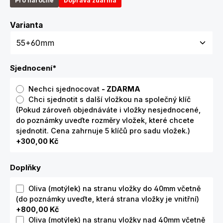
Pro náročné
Doprava zdarma
Zvolte variantu
Varianta
Sjednocení
*
Nechci sjednocovat
- ZDARMA
Chci sjednotit s další vložkou na společný klíč
(Pokud zároveň objednáváte i vložky nesjednocené,
do poznámky uveďte rozměry vložek, které chcete
sjednotit. Cena zahrnuje 5 klíčů pro sadu vložek.)
+300,00 Kč
Doplňky
Oliva (motýlek) na stranu vložky do 40mm včetně
(do poznámky uveďte, která strana vložky je vnitřní)
+800,00 Kč
Oliva (motýlek) na stranu vložky nad 40mm včetně