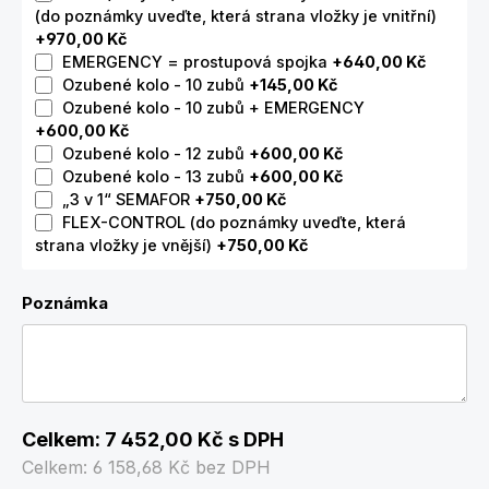
(do poznámky uveďte, která strana vložky je vnitřní)
+970,00 Kč
EMERGENCY = prostupová spojka
+640,00 Kč
Ozubené kolo - 10 zubů
+145,00 Kč
Ozubené kolo - 10 zubů + EMERGENCY
+600,00 Kč
Ozubené kolo - 12 zubů
+600,00 Kč
Ozubené kolo - 13 zubů
+600,00 Kč
„3 v 1“ SEMAFOR
+750,00 Kč
FLEX-CONTROL (do poznámky uveďte, která
strana vložky je vnější)
+750,00 Kč
Poznámka
Celkem:
7 452,00 Kč
s DPH
Celkem:
6 158,68 Kč
bez DPH