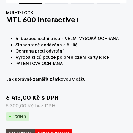
MUL-T-LOCK
MTL 600 Interactive+
4. bezpečnostní třída - VELMI VYSOKÁ OCHRANA
Standardně dodávána s 5 klíči
Ochrana proti odvrtání
Výroba klíčů pouze po předložení karty klíče
PATENTOVÁ OCHRANA
Jak správně zaměřit zámkovou vložku
6 413,00 Kč
s DPH
5 300,00 Kč
bez DPH
1 týden