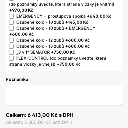
(do poznámky uveďte, která strana vložky je vnitřní)
+970,00 Kč
EMERGENCY = prostupová spojka
+640,00 Kč
Ozubené kolo - 10 zubů
+145,00 Kč
Ozubené kolo - 10 zubů + EMERGENCY
+600,00 Kč
Ozubené kolo - 12 zubů
+600,00 Kč
Ozubené kolo - 13 zubů
+600,00 Kč
„3 v 1“ SEMAFOR
+750,00 Kč
FLEX-CONTROL (do poznámky uveďte, která
strana vložky je vnější)
+750,00 Kč
Poznámka
Celkem:
6 413,00 Kč
s DPH
Celkem:
5 300,00 Kč
bez DPH