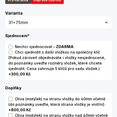
Pro náročné
Doprava zdarma
Zvolte variantu
Varianta
Sjednocení
*
Nechci sjednocovat
- ZDARMA
Chci sjednotit s další vložkou na společný klíč
(Pokud zároveň objednáváte i vložky nesjednocené,
do poznámky uveďte rozměry vložek, které chcete
sjednotit. Cena zahrnuje 5 klíčů pro sadu vložek.)
+300,00 Kč
Doplňky
Oliva (motýlek) na stranu vložky do 40mm včetně
(do poznámky uveďte, která strana vložky je vnitřní)
+800,00 Kč
Oliva (motýlek) na stranu vložky nad 40mm včetně