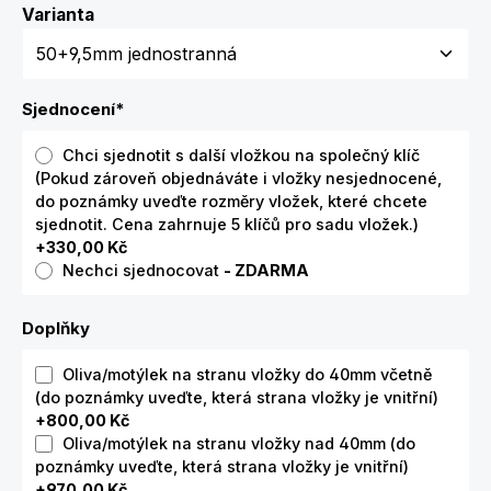
Zvolte variantu
Varianta
Sjednocení
*
Chci sjednotit s další vložkou na společný klíč
(Pokud zároveň objednáváte i vložky nesjednocené,
do poznámky uveďte rozměry vložek, které chcete
sjednotit. Cena zahrnuje 5 klíčů pro sadu vložek.)
+330,00 Kč
Nechci sjednocovat
- ZDARMA
Doplňky
Oliva/motýlek na stranu vložky do 40mm včetně
(do poznámky uveďte, která strana vložky je vnitřní)
+800,00 Kč
Oliva/motýlek na stranu vložky nad 40mm (do
poznámky uveďte, která strana vložky je vnitřní)
+970,00 Kč