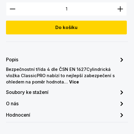
Množství produktu: Zadejte požadované množství
Do košíku
Popis
Bezpečnostní třída 4 dle ČSN EN 1627Cylindrická
vložka ClassicPRO nabízí to nejlepší zabezpečení s
ohledem na poměr hodnota…
Více
Soubory ke stažení
O nás
Hodnocení