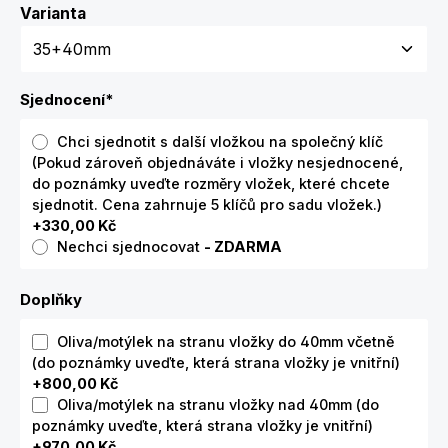
Zvolte variantu
Varianta
Sjednocení
*
Chci sjednotit s další vložkou na společný klíč
(Pokud zároveň objednáváte i vložky nesjednocené,
do poznámky uveďte rozměry vložek, které chcete
sjednotit. Cena zahrnuje 5 klíčů pro sadu vložek.)
+330,00 Kč
Nechci sjednocovat
- ZDARMA
Doplňky
Oliva/motýlek na stranu vložky do 40mm včetně
(do poznámky uveďte, která strana vložky je vnitřní)
+800,00 Kč
Oliva/motýlek na stranu vložky nad 40mm (do
poznámky uveďte, která strana vložky je vnitřní)
+970,00 Kč