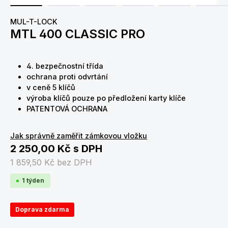
MUL-T-LOCK
MTL 400 CLASSIC PRO
4. bezpečnostní třída
ochrana proti odvrtání
v ceně 5 klíčů
výroba klíčů pouze po předložení karty klíče
PATENTOVÁ OCHRANA
Jak správně zaměřit zámkovou vložku
2 250,00 Kč
s DPH
1 859,50 Kč
bez DPH
1 týden
Doprava zdarma