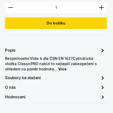
Množství produktu: Zadejte požadované množství
Do košíku
Popis
Bezpečnostní třída 4 dle ČSN EN 1627Cylindrická
vložka ClassicPRO nabízí to nejlepší zabezpečení s
ohledem na poměr hodnota…
Více
Soubory ke stažení
O nás
Hodnocení