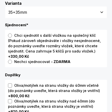
Zvolte variantu
Varianta
Sjednocení
*
Chci sjednotit s další vložkou na společný klíč
(Pokud zároveň objednáváte i vložky nesjednocené,
do poznámky uveďte rozměry vložek, které chcete
sjednotit. Cena zahrnuje 5 klíčů pro sadu vložek.)
+330,00 Kč
Nechci sjednocovat
- ZDARMA
Doplňky
Oliva/motýlek na stranu vložky do 40mm včetně
(do poznámky uveďte, která strana vložky je vnitřní)
+800,00 Kč
Oliva/motýlek na stranu vložky nad 40mm (do
poznámky uveďte, která strana vložky je vnitřní)
+970,00 Kč