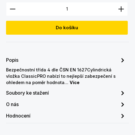
Množství produktu: Zadejte požadované množství
Do košíku
Popis
Bezpečnostní třída 4 dle ČSN EN 1627Cylindrická
vložka ClassicPRO nabízí to nejlepší zabezpečení s
ohledem na poměr hodnota…
Více
Soubory ke stažení
O nás
Hodnocení