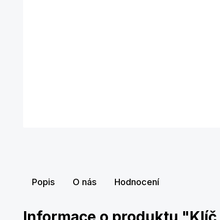
Popis
O nás
Hodnocení
Informace o produktu "Klí