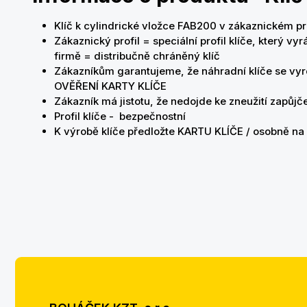
Klíč k cylindrické vložce FAB200 v zákaznickém pr
Zákaznický profil = speciální profil klíče, který 
firmě = distribučně chráněný klíč
Zákazníkům garantujeme, že náhradní klíče se v
OVĚŘENÍ KARTY KLÍČE
Zákazník má jistotu, že nedojde ke zneužití zapů
Profil klíče - bezpečnostní
K výrobě klíče předložte KARTU KLÍČE / osobně n