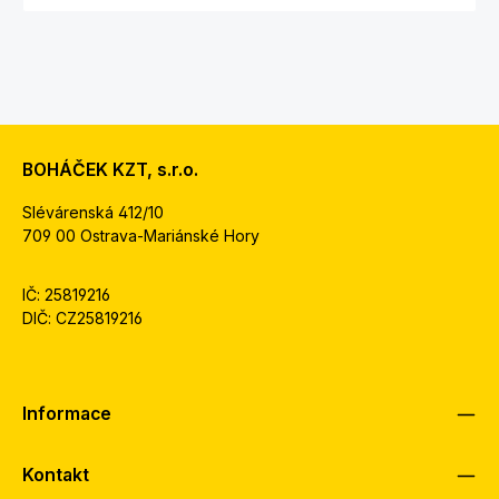
BOHÁČEK KZT, s.r.o.
Slévárenská 412/10
709 00 Ostrava-Mariánské Hory
IČ: 25819216
DIČ: CZ25819216
Informace
Kontakt