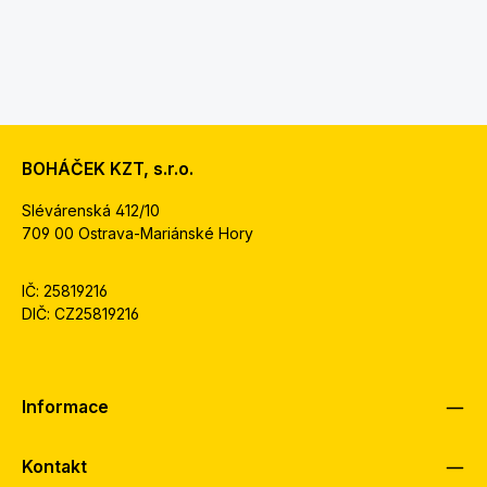
BOHÁČEK KZT, s.r.o.
Slévárenská 412/10
709 00 Ostrava-Mariánské Hory
IČ: 25819216
DIČ: CZ25819216
Informace
Kontakt