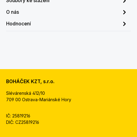
Soubory ke stažení
O nás
Hodnocení
BOHÁČEK KZT, s.r.o.
Slévárenská 412/10
709 00 Ostrava-Mariánské Hory
IČ: 25819216
DIČ: CZ25819216