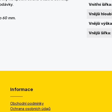
 dodávky.
Vnitřní šířka:
Vnější hloub
 o 60 mm.
Vnější výška
Vnější šířka:
Informace
Obchodní podmínky
Ochrana osobních údajů