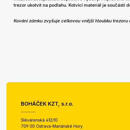
trezor ukotvit na podlahu. Kotvící materiál je součástí
Kování zámku zvyšuje celkovou vnější hloubku trezoru
BOHÁČEK KZT, s.r.o.
Slévárenská 412/10
709 00 Ostrava-Mariánské Hory