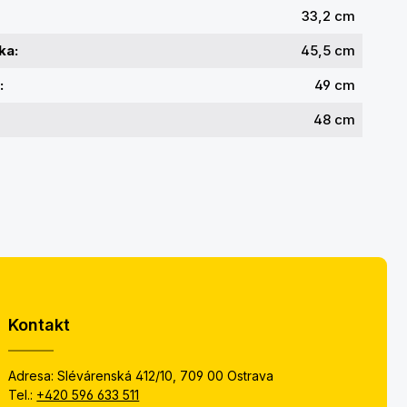
33,2 cm
ka:
45,5 cm
:
49 cm
48 cm
Kontakt
Adresa: Slévárenská 412/10, 709 00 Ostrava
Tel.:
+420 596 633 511