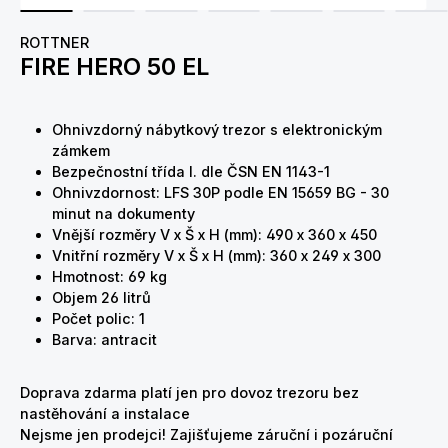
ROTTNER
FIRE HERO 50 EL
Ohnivzdorný nábytkový trezor s elektronickým
zámkem
Bezpečnostní třída I. dle ČSN EN 1143-1
Ohnivzdornost: LFS 30P podle EN 15659 BG - 30
minut na dokumenty
Vnější rozměry V x Š x H (mm): 490 x 360 x 450
Vnitřní rozměry V x Š x H (mm): 360 x 249 x 300
Hmotnost: 69 kg
Objem 26 litrů
Počet polic: 1
Barva: antracit
Doprava zdarma platí jen pro dovoz trezoru bez
nastěhování a instalace
Nejsme jen prodejci! Zajišťujeme záruční i pozáruční